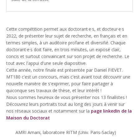
Cette compétition permet aux doctorant·e·s, et docteur·e·s
2022, de présenter leur sujet de recherche, en français et en
termes simples, à un auditoire profane et diversifié. Chaque
doctorant·e·s doit faire, en trois minutes, un exposé clair,
concis et surtout convaincant sur son projet de recherche. Le
tout avec l'appui d'une seule diapositive.
Cette année, notre finale est présentée par Daniel FIEVET.
MT180 c'est un concours, mais c'est avant tout découvrir une
nouvelle manière de s'exprimer, pour faire partager à
quiconque ses travaux de thèse, et leur intérêt !
Nous sommes heureux de vous présenter nos 13 finalistes !
Découvrez leurs portraits tout au long des jours à venir sur
nos réseaux sociaux et notamment sur la
page linkedIn de la
Maison du Doctorat
AMRI Amani, laboratoire RITM (Univ. Paris-Saclay)