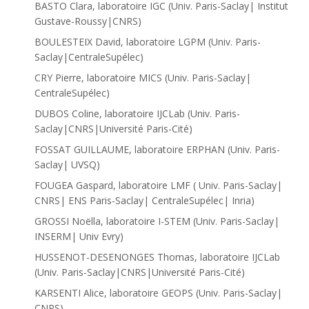
BASTO Clara, laboratoire IGC (Univ. Paris-Saclay| Institut
Gustave-Roussy|CNRS)
BOULESTEIX David, laboratoire LGPM (Univ. Paris-
Saclay|CentraleSupélec)
CRY Pierre, laboratoire MICS (Univ. Paris-Saclay|
CentraleSupélec)
DUBOS Coline, laboratoire IJCLab (Univ. Paris-
Saclay|CNRS|Université Paris-Cité)
FOSSAT GUILLAUME, laboratoire ERPHAN (Univ. Paris-
Saclay| UVSQ)
FOUGEA Gaspard, laboratoire LMF ( Univ. Paris-Saclay|
CNRS| ENS Paris-Saclay| CentraleSupélec| Inria)
GROSSI Noëlla, laboratoire I-STEM (Univ. Paris-Saclay|
INSERM| Univ Evry)
HUSSENOT-DESENONGES Thomas, laboratoire IJCLab
(Univ. Paris-Saclay|CNRS|Université Paris-Cité)
KARSENTI Alice, laboratoire GEOPS (Univ. Paris-Saclay|
CNRS)