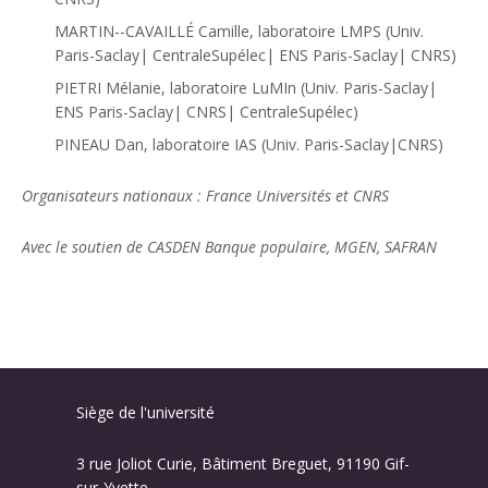
MARTIN--CAVAILLÉ Camille, laboratoire LMPS (Univ.
Paris-Saclay| CentraleSupélec| ENS Paris-Saclay| CNRS)
PIETRI Mélanie, laboratoire LuMIn (Univ. Paris-Saclay|
ENS Paris-Saclay| CNRS| CentraleSupélec)
PINEAU Dan, laboratoire IAS (Univ. Paris-Saclay|CNRS)
Organisateurs nationaux : France Universités et CNRS
Avec le soutien de CASDEN Banque populaire, MGEN, SAFRAN
Siège de l'université
3 rue Joliot Curie, Bâtiment Breguet, 91190 Gif-
sur-Yvette