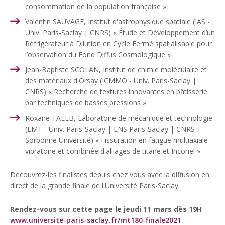
consommation de la population française »
Valentin SAUVAGE, Institut d'astrophysique spatiale (IAS -
Univ. Paris-Saclay | CNRS) « Étude et Développement d’un
Réfrigérateur à Dilution en Cycle Fermé spatialisable pour
l’observation du Fond Diffus Cosmologique »
Jean-Baptiste SCOLAN, Institut de chimie moléculaire et
des matériaux d'Orsay (ICMMO - Univ. Paris-Saclay |
CNRS) « Recherche de textures innovantes en pâtisserie
par techniques de basses pressions »
Roxane TALEB, Laboratoire de mécanique et technologie
(LMT - Univ. Paris-Saclay | ENS Paris-Saclay | CNRS |
Sorbonne Université) « Fissuration en fatigue multiaxiale
vibratoire et combinée d'alliages de titane et Inconel »
Découvrez-les finalistes depuis chez vous avec la diffusion en
direct de la grande finale de l'Université Paris-Saclay.
Rendez-vous sur cette page le jeudi 11 mars dès 19H
www.universite-paris-saclay.fr/mt180-finale2021