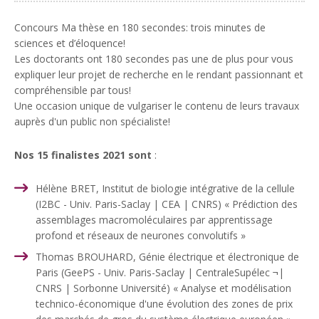
Concours Ma thèse en 180 secondes: trois minutes de
sciences et d’éloquence!
Les doctorants ont 180 secondes pas une de plus pour vous
expliquer leur projet de recherche en le rendant passionnant et
compréhensible par tous!
Une occasion unique de vulgariser le contenu de leurs travaux
auprès d'un public non spécialiste!
Nos 15 finalistes 2021 sont
:
Hélène BRET, Institut de biologie intégrative de la cellule
(I2BC - Univ. Paris-Saclay | CEA | CNRS) « Prédiction des
assemblages macromoléculaires par apprentissage
profond et réseaux de neurones convolutifs »
Thomas BROUHARD, Génie électrique et électronique de
Paris (GeePS - Univ. Paris-Saclay | CentraleSupélec ¬|
CNRS | Sorbonne Université) « Analyse et modélisation
technico-économique d'une évolution des zones de prix