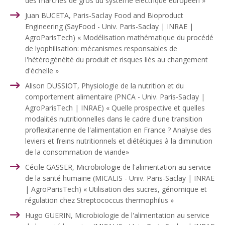
des marchés de gros du système électrique européen »
Juan BUCETA, Paris-Saclay Food and Bioproduct
Engineering (SayFood - Univ. Paris-Saclay | INRAE |
AgroParisTech) « Modélisation mathématique du procédé
de lyophilisation: mécanismes responsables de
l'hétérogénéité du produit et risques liés au changement
d'échelle »
Alison DUSSIOT, Physiologie de la nutrition et du
comportement alimentaire (PNCA - Univ. Paris-Saclay |
AgroParisTech | INRAE) « Quelle prospective et quelles
modalités nutritionnelles dans le cadre d'une transition
proflexitarienne de l'alimentation en France ? Analyse des
leviers et freins nutritionnels et diététiques à la diminution
de la consommation de viande»
Cécile GASSER, Microbiologie de l'alimentation au service
de la santé humaine (MICALIS - Univ. Paris-Saclay | INRAE
| AgroParisTech) « Utilisation des sucres, génomique et
régulation chez Streptococcus thermophilus »
Hugo GUERIN, Microbiologie de l'alimentation au service