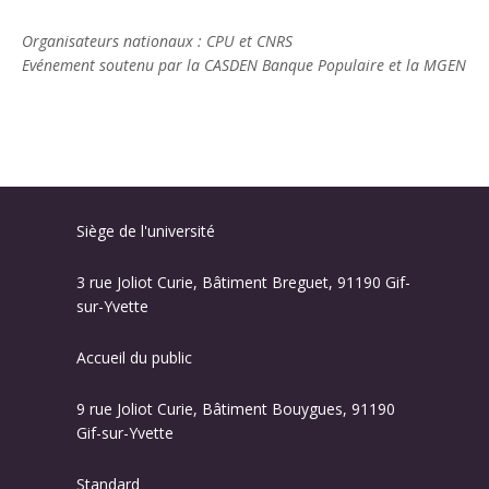
Organisateurs nationaux : CPU et CNRS
Evénement soutenu par la CASDEN Banque Populaire et la MGEN
Siège de l'université
3 rue Joliot Curie, Bâtiment Breguet, 91190 Gif-
sur-Yvette
Accueil du public
9 rue Joliot Curie, Bâtiment Bouygues, 91190
Gif-sur-Yvette
Standard