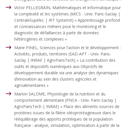
Victor PELLEGRAIN, Mathématiques et informatique pour
la complexité et les systèmes (MICS - Univ. Paris-Saclay |
CentraleSupélec | IRT SystemX) « Apprentissage profond
et connaissances métiers pour le monitoring et le
diagnostic de défaillances à partir de données
hétérogènes et complexes »
Marie PINEL, Sciences pour l'action et le développement :
Activités, produits, territoires (SAD-APT - Univ. Paris-
Saclay | INRAE | AgroParisTech) « La contribution des
outils et dispositifs numériques aux Objectifs de
développement durable via une analyse des dynamiques
d’innovation au sein des clusters agricoles et
agroalimentaires »
Marion SALOME, Physiologie de la nutrition et du
comportement alimentaire (PNCA - Univ. Paris-Saclay |
AgroParisTech | INRAE) « Place des aliments sources de
protéines issues de la filière oléoprotéagineuse dans le
rééquilibrage des apports protéiques de la population
française : analyse, simulation, optimisation à partir de la