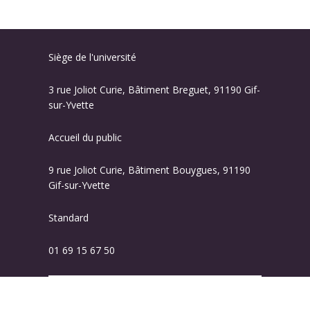
Siège de l'université
3 rue Joliot Curie, Bâtiment Breguet, 91190 Gif-
sur-Yvette
Accueil du public
9 rue Joliot Curie, Bâtiment Bouygues, 91190
Gif-sur-Yvette
Standard
01 69 15 67 50
Plan des campus