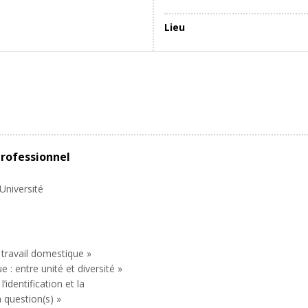
Lieu
professionnel
Université
 travail domestique »
 : entre unité et diversité »
’identification et la
 question(s) »