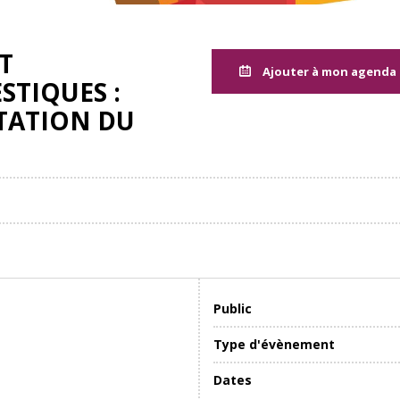
T
Ajouter à mon agenda
STIQUES :
TATION DU
Public
Type d'évènement
Dates