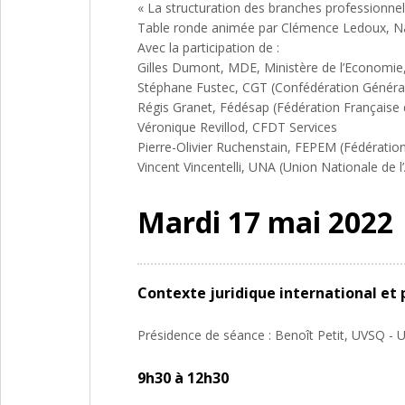
« La structuration des branches professionnel
Table ronde animée par Clémence Ledoux, Nant
Avec la participation de :
Gilles Dumont, MDE, Ministère de l’Economie,
Stéphane Fustec, CGT (Confédération Général
Régis Granet, Fédésap (Fédération Française 
Véronique Revillod, CFDT Services
Pierre-Olivier Ruchenstain, FEPEM (Fédératio
Vincent Vincentelli, UNA (Union Nationale de l
Mardi 17 mai 2022
Contexte juridique international et 
Présidence de séance : Benoît Petit, UVSQ - U
9h30 à 12h30