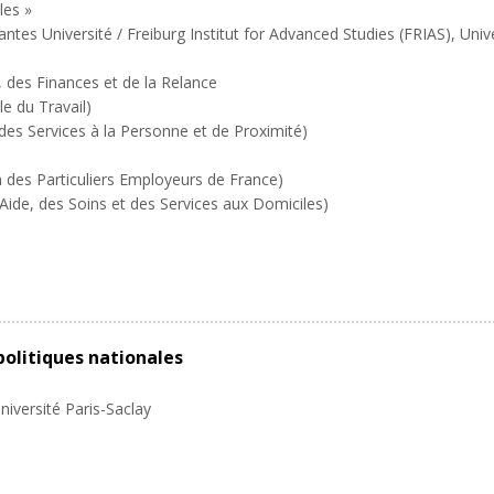
les »
es Université / Freiburg Institut for Advanced Studies (FRIAS), Univ
 des Finances et de la Relance
e du Travail)
des Services à la Personne et de Proximité)
n des Particuliers Employeurs de France)
’Aide, des Soins et des Services aux Domiciles)
politiques nationales
niversité Paris-Saclay