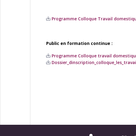
Programme Colloque Travail domestique 
Public en formation continue :
Programme Colloque travail domestique 
Dossier_dinscription_colloque_les_trava