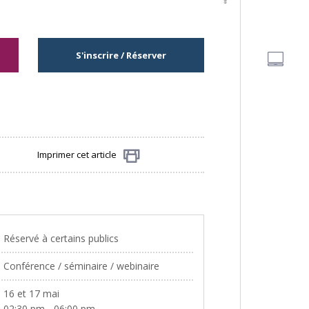
S'inscrire / Réserver
Imprimer cet article
Partager
Réservé à certains publics
Conférence / séminaire / webinaire
16 et 17 mai
02:30 pm - 06:00 pm