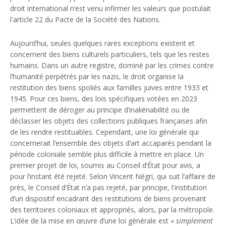
droit international n’est venu infirmer les valeurs que postulait
l'article 22 du Pacte de la Société des Nations.
Aujourd’hui, seules quelques rares exceptions existent et
concernent des biens culturels particuliers, tels que les restes
humains. Dans un autre registre, dominé par les crimes contre
l’humanité perpétrés par les nazis, le droit organise la
restitution des biens spoliés aux familles juives entre 1933 et
1945. Pour ces biens, des lois spécifiques votées en 2023
permettent de déroger au principe d’inaliénabilité ou de
déclasser les objets des collections publiques françaises afin
de les rendre restituables. Cependant, une loi générale qui
concernerait l’ensemble des objets d’art accaparés pendant la
période coloniale semble plus difficile à mettre en place. Un
premier projet de loi, soumis au Conseil d’État pour avis, a
pour l’instant été rejeté. Selon Vincent Négri, qui suit l’affaire de
près, le Conseil d’État n’a pas rejeté, par principe, l'institution
d’un dispositif encadrant des restitutions de biens provenant
des territoires coloniaux et appropriés, alors, par la métropole.
L’idée de la mise en œuvre d’une loi générale est «
simplement