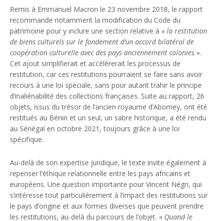
Remis à Emmanuel Macron le 23 novembre 2018, le rapport
recommande notamment la modification du Code du
patrimoine pour y inclure une section relative à «
la restitution
de biens culturels sur le fondement d’un accord bilatéral de
coopération culturelle avec des pays anciennement colonies
».
Cet ajout simplifierait et accélérerait les processus de
restitution, car ces restitutions pourraient se faire sans avoir
recours à une loi spéciale, sans pour autant trahir le principe
d’inaliénabilité des collections françaises. Suite au rapport, 26
objets, issus du trésor de l’ancien royaume d’Abomey, ont été
restitués au Bénin et un seul, un sabre historique, a été rendu
au Sénégal en octobre 2021, toujours grâce à une loi
spécifique.
Au-delà de son expertise juridique, le texte invite également à
repenser l’éthique relationnelle entre les pays africains et
européens. Une question importante pour Vincent Négri, qui
s’intéresse tout particulièrement à l’impact des restitutions sur
le pays d’origine et aux formes diverses que peuvent prendre
les restitutions, au-delà du parcours de l’objet. «
Quand le