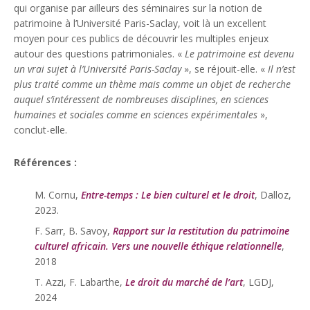
qui organise par ailleurs des séminaires sur la notion de
patrimoine à l’Université Paris-Saclay, voit là un excellent
moyen pour ces publics de découvrir les multiples enjeux
autour des questions patrimoniales. «
Le patrimoine est devenu
un vrai sujet à l’Université Paris-Saclay
», se réjouit-elle. «
Il n’est
plus traité comme un thème mais comme un objet de recherche
auquel s’intéressent de nombreuses disciplines, en sciences
humaines et sociales comme en sciences expérimentales
»,
conclut-elle.
Références :
M. Cornu,
Entre-temps : Le bien culturel et le droit
, Dalloz,
2023.
F. Sarr, B. Savoy,
Rapport sur la restitution du patrimoine
culturel africain. Vers une nouvelle éthique relationnelle
,
2018
T. Azzi, F. Labarthe,
Le droit du marché de l’art
, LGDJ,
2024