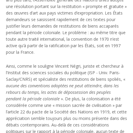
une résolution portant sur la restitution « prompte et gratuite »
des œuvres d’art aux pays victimes d’expropriation. Les États
demandeurs se saisissent rapidement de ces textes pour
justifier leurs demandes de restitutions de biens accaparés
pendant la période coloniale. Le problème : au même titre que
toute autre traité international, la convention de 1970 n’est
active qu’à partir de la ratification par les États, soit en 1997
pour la France.
Ainsi, comme le souligne Vincent Négri, juriste et chercheur à
l’Institut des sciences sociales du politique (ISP - Univ. Paris-
Saclay/CNRS) et spécialiste des restitutions de biens spoliés, «
aucune des conventions adoptées ne peut atteindre, dans les
rebours du temps, les actes de dépossession des peuples
pendant la période coloniale
». De plus, la colonisation a été
considérée comme une « mission sacrée de civilisation » par
l’article 22 du pacte de la Société des Nations en 1919, et cette
appréciation semble toujours plus ou moins présente dans des
débats contemporains. Au-delà de ces considérations
politiques sur le rapport à la période coloniale, aucun texte de