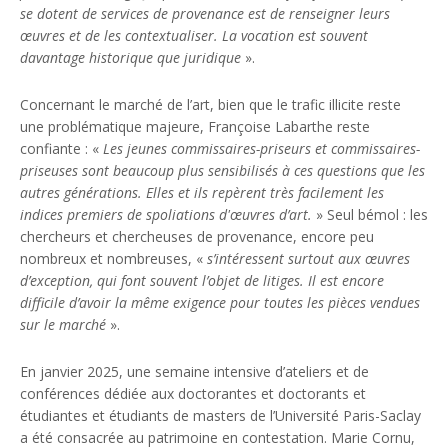
se dotent de services de provenance est de renseigner leurs
œuvres et de les contextualiser. La vocation est souvent
davantage historique que juridique
».
Concernant le marché de l’art, bien que le trafic illicite reste
une problématique majeure, Françoise Labarthe reste
confiante : «
Les jeunes commissaires-priseurs et commissaires-
priseuses sont beaucoup plus sensibilisés à ces questions que les
autres générations. Elles et ils repèrent très facilement les
indices premiers de spoliations d'œuvres d’art.
» Seul bémol : les
chercheurs et chercheuses de provenance, encore peu
nombreux et nombreuses, «
s’intéressent surtout aux œuvres
d’exception, qui font souvent l’objet de litiges. Il est encore
difficile d’avoir la même exigence pour toutes les pièces vendues
sur le marché
».
En janvier 2025, une semaine intensive d’ateliers et de
conférences dédiée aux doctorantes et doctorants et
étudiantes et étudiants de masters de l’Université Paris-Saclay
a été consacrée au patrimoine en contestation. Marie Cornu,