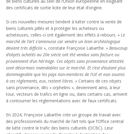
de biens culturels au sein de l’Union européenne en exigeant
des certificats de sortie licite de leur état d’origine.
Si ces nouvelles mesures tendent à lutter contre la vente de
biens culturels pillés et à protéger les acheteurs ou
acheteuses, celles-ci ont également des effets à rebours. «
Le
marché de l’art s'amenuise car vendre un bien archéologique
devient très difficile
», constate Françoise Labarthe. «
Beaucoup
d’objets achetés au 20e siècle ont été vendus sans facture ou
proviennent d’un héritage. Ces objets sans provenance attestée
sont désormais invendables sur le marché. Et c’est d’autant plus
dommageable que les pays non-membres de l’UE et non soumis
à ces règlements, eux, restent libres.
» Certains de ces objets
sans provenance, dits « orphelins », deviennent ainsi, à leur
tour, vecteurs de trafics en ligne ou, dans certains cas, arrivent
à contourner les réglementations avec de faux certificats.
En 2024, Françoise Labarthe crée un groupe de travail avec
des professionnels du marché de l’art tels que l’Office central
de lutte contre le trafic des biens culturels (OCBC). Leur