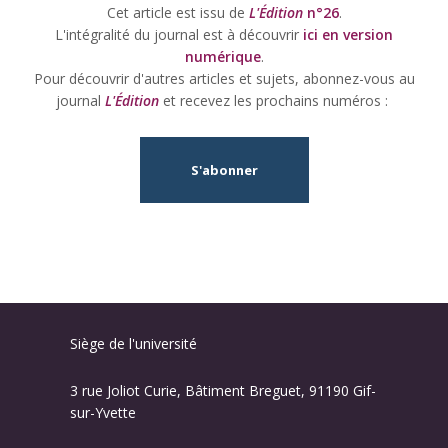
Cet article est issu de
L'Édition
n°26
.
L'intégralité du journal est à découvrir
ici en version
numérique
.
Pour découvrir d'autres articles et sujets, abonnez-vous au
journal
L'Édition
et recevez les prochains numéros :
S'abonner
Siège de l'université
3 rue Joliot Curie, Bâtiment Breguet, 91190 Gif-
sur-Yvette