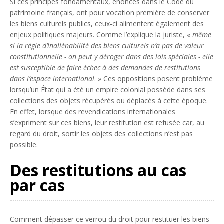
Si ces principes fondamentaux, énoncés dans le Code du
patrimoine français, ont pour vocation première de conserver
les biens culturels publics, ceux-ci alimentent également des
enjeux politiques majeurs. Comme l’explique la juriste, «
même
si la règle d’inaliénabilité des biens culturels n’a pas de valeur
constitutionnelle - on peut y déroger dans des lois spéciales - elle
est susceptible de faire échec à des demandes de restitutions
dans l’espace international
. » Ces oppositions posent problème
lorsqu’un État qui a été un empire colonial possède dans ses
collections des objets récupérés ou déplacés à cette époque.
En effet, lorsque des revendications internationales
s’expriment sur ces biens, leur restitution est refusée car, au
regard du droit, sortir les objets des collections n’est pas
possible.
Des restitutions au cas
par cas
Comment dépasser ce verrou du droit pour restituer les biens