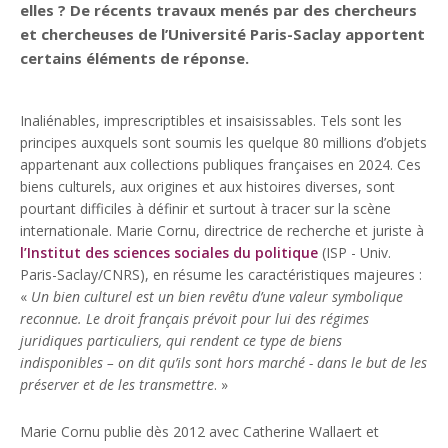
elles ? De récents travaux menés par des chercheurs
et chercheuses de l’Université Paris-Saclay apportent
certains éléments de réponse.
Inaliénables, imprescriptibles et insaisissables. Tels sont les
principes auxquels sont soumis les quelque 80 millions d’objets
appartenant aux collections publiques françaises en 2024. Ces
biens culturels, aux origines et aux histoires diverses, sont
pourtant difficiles à définir et surtout à tracer sur la scène
internationale. Marie Cornu, directrice de recherche et juriste à
l’Institut des sciences sociales du politique
(ISP - Univ.
Paris-Saclay/CNRS), en résume les caractéristiques majeures :
«
Un bien culturel est un bien revêtu d’une valeur symbolique
reconnue. Le droit français prévoit pour lui des régimes
juridiques particuliers, qui rendent ce type de biens
indisponibles – on dit qu’ils sont hors marché - dans le but de les
préserver et de les transmettre
. »
Marie Cornu publie dès 2012 avec Catherine Wallaert et