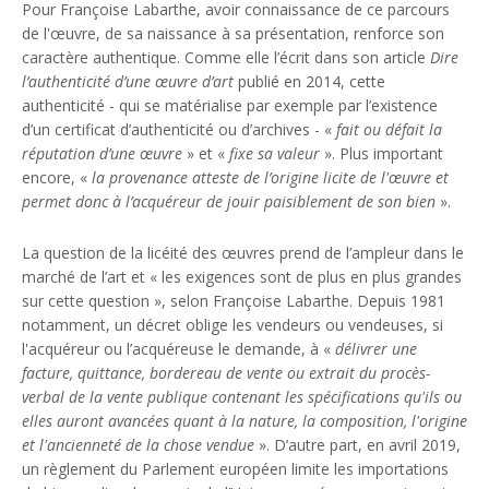
Pour Françoise Labarthe, avoir connaissance de ce parcours
de l'œuvre, de sa naissance à sa présentation, renforce son
caractère authentique. Comme elle l’écrit dans son article
Dire
l’authenticité d’une œuvre d’art
publié en 2014, cette
authenticité - qui se matérialise par exemple par l’existence
d’un certificat d’authenticité ou d’archives - «
fait ou défait la
réputation d’une œuvre
» et «
fixe sa valeur
». Plus important
encore, «
la provenance atteste de l’origine licite de l'œuvre et
permet donc à l’acquéreur de jouir paisiblement de son bien
».
La question de la licéité des œuvres prend de l’ampleur dans le
marché de l’art et « les exigences sont de plus en plus grandes
sur cette question », selon Françoise Labarthe. Depuis 1981
notamment, un décret oblige les vendeurs ou vendeuses, si
l'acquéreur ou l’acquéreuse le demande, à «
délivrer une
facture, quittance, bordereau de vente ou extrait du procès-
verbal de la vente publique contenant les spécifications qu'ils ou
elles auront avancées quant à la nature, la composition, l'origine
et l'ancienneté de la chose vendue
». D’autre part, en avril 2019,
un règlement du Parlement européen limite les importations