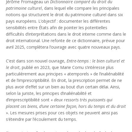
Jérôme Fromageau un
Dictionnaire comparé du droit du
patrimoine culturel
, dans lequel elle compare les principales
notions qui structurent le droit du patrimoine culturel dans six
pays européens. L’objectif : documenter les différentes
sensibilités entre États afin de pointer les potentielles
difficultés d’interprétations dans le droit interne comme dans le
droit international. Une refonte de ce dictionnaire, prévue pour
avril 2025, complètera l’ouvrage avec quatre nouveaux pays.
C’est dans son nouvel ouvrage,
Entre-temps : le bien culturel et
le droit
, publié en 2023, que Marie Cornu s’intéresse plus
particulièrement aux principes « atemporels » de l’inaliénabilité
et de l’imprescriptibilité. En droit, la prescription permet de ne
plus avoir d’effet sur un bien au bout d’un certain délai. Ainsi,
selon la juriste, les principes d’inaliénabilité et
d’imprescriptibilité sont «
deux ressorts très puissants qui
placent ces biens, d’une certaine façon, hors du temps et du droit
». Les mesures prises pour ces objets ne peuvent ainsi pas
s’éteindre par l’écoulement du temps.