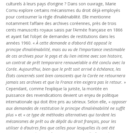
culturels à leurs pays d’origine ? Dans son ouvrage, Marie
Cornu explore certains mécanismes du droit déjà employés
pour contourner la règle d’inaliénabilité. Elle mentionne
notamment l’affaire des archives coréennes, près de trois
cents manuscrits royaux saisis par l’Armée française en 1866
et ayant fait l’objet de demandes de restitutions dans les
années 1960. «
À cette demande a d’abord été opposé le
principe d’inaliénabilité, mais au vu de l’importance inestimable
de ces archives pour le pays et du lien intime avec son histoire,
un contrat de prêt temporaire renouvelable a été conclu avec la
Corée. Aujourd’hui, bien que le prêt soit arrivé à échéance, les
États concernés sont bien conscients que la Corée ne retournera
jamais ses archives et que la France n’en exigera pas le retour.
»
Cependant, comme l’explique la juriste, la montée en
puissance des revendications devient un enjeu de politique
internationale qui doit être pris au sérieux. Selon elle, «
opposer
aux demandes de restitution le principe d’inaliénabilité ne suffit
plus
» et «
ce type de méthodes alternatives qui tordent les
mécanismes de prêt ou de dépôt du droit français, pour les
utiliser à d’autres fins que celles pour lesquelles ils ont été