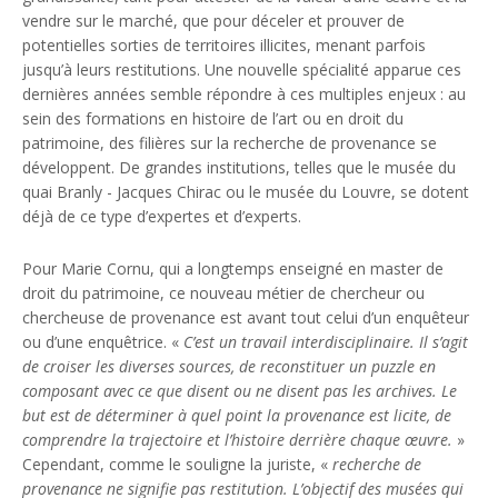
vendre sur le marché, que pour déceler et prouver de
potentielles sorties de territoires illicites, menant parfois
jusqu’à leurs restitutions. Une nouvelle spécialité apparue ces
dernières années semble répondre à ces multiples enjeux : au
sein des formations en histoire de l’art ou en droit du
patrimoine, des filières sur la recherche de provenance se
développent. De grandes institutions, telles que le musée du
quai Branly - Jacques Chirac ou le musée du Louvre, se dotent
déjà de ce type d’expertes et d’experts.
Pour Marie Cornu, qui a longtemps enseigné en master de
droit du patrimoine, ce nouveau métier de chercheur ou
chercheuse de provenance est avant tout celui d’un enquêteur
ou d’une enquêtrice. «
C’est un travail interdisciplinaire. Il s’agit
de croiser les diverses sources, de reconstituer un puzzle en
composant avec ce que disent ou ne disent pas les archives. Le
but est de déterminer à quel point la provenance est licite, de
comprendre la trajectoire et l’histoire derrière chaque œuvre.
»
Cependant, comme le souligne la juriste, «
recherche de
provenance ne signifie pas restitution. L’objectif des musées qui