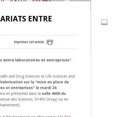
NARIATS ENTRE
Imprimer cet article
Partager
s entre laboratoires et entreprises".
alth and Drug Sciences et Life Sciences and
Valorisation sur la "mise en place de
es et entreprises" le mardi 24
lera en présentiel dans la
salle 4000 du
venue des Sciences, 91400 Orsay) ou en
chainement).