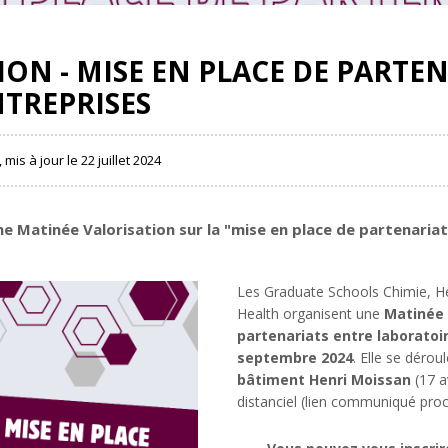
ON - MISE EN PLACE DE PARTE
NTREPRISES
, mis à jour le 22 juillet 2024
une
Matinée Valorisation
sur la "mise en place de partenariat
Les Graduate Schools Chimie, He
Health organisent une
Matinée 
partenariats entre laboratoir
septembre 2024
. Elle se dérou
bâtiment Henri Moissan
(17 a
distanciel (lien communiqué pro