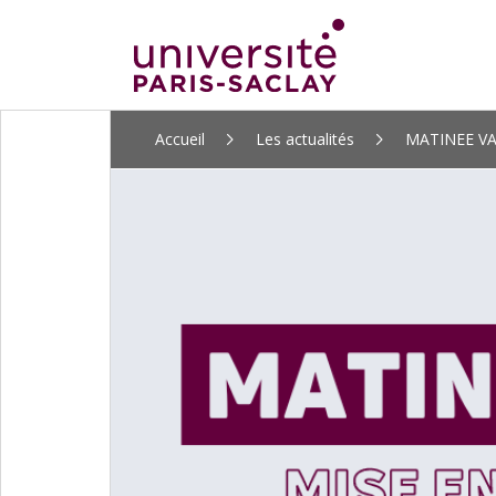
ALLER
Accueil
Les actualités
MATINEE VALO
AU
CONTENU
PRINCIPAL