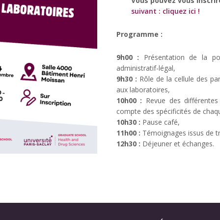
Vous pouvez vous inscrir
suivant : cliquez ici !
Programme :
9h00 :
Présentation de la pol
administratif-légal,
9h30 :
Rôle de la cellule des par
aux laboratoires,
10h00 :
Revue des différentes
compte des spécificités de chaq
10h30 :
Pause café,
11h00 :
Témoignages issus de tr
12h30 :
Déjeuner et échanges.