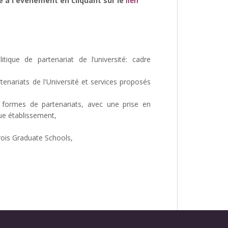
e à l'événement en cliquant sur le
lien
itique de partenariat de l’université: cadre
tenariats de l'Université et services proposés
 formes de partenariats, avec une prise en
ue établissement,
ois Graduate Schools,