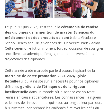
Le jeudi 12 juin 2025, s’est tenue la
cérémonie de remise
des diplômes de la mention de master Sciences du
médicament et des produits de santé
de la Graduate
School Health and Drug Sciences de l'Université Paris-Saclay.
Cette cérémonie fut un moment fort et l’occasion de souligner
l’excellence académique, l’engagement et la diversité des
trajectoires des diplômés.
Cette année a été marquée par le discours inspirant de la
marraine de cette promotion 2023-2024, Sylvie
Retailleau
, qui a insisté sur la nécessité pour nos diplômés
d’être les
gardiens de l’éthique et de la rigueur
intellectuelle
dans un monde où la science est souvent
remise en cause et caricaturée. Les connaissances, la rigueur
et le sens de l’innovation, acquis tout au long de leur parcours
à l’Université, ont préparé les diplômés à relever les défis du