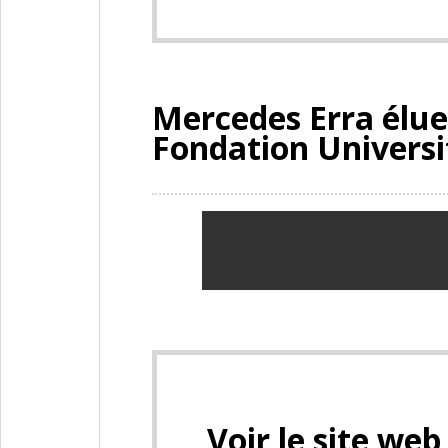
Mercedes Erra élue
Fondation Universi
Voir le site web