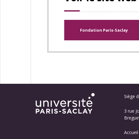
Fondation Paris-Saclay
Siège de
3 rue J
Breguet
Accueil