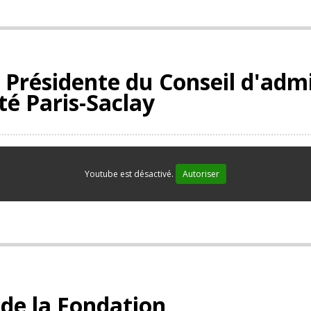
 Présidente du Conseil d'admi
té Paris-Saclay
Youtube est désactivé.
Autoriser
 de la Fondation