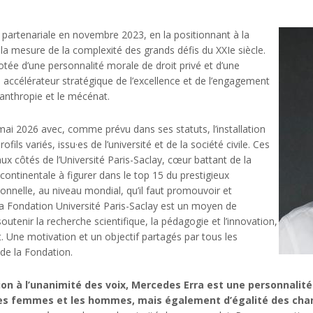
n partenariale en novembre 2023, en la positionnant à la
 la mesure de la complexité des grands défis du XXIe siècle.
otée d’une personnalité morale de droit privé et d’une
ccélérateur stratégique de l’excellence et de l’engagement
ilanthropie et le mécénat.
ai 2026 avec, comme prévu dans ses statuts, l’installation
s variés, issu·es de l’université et de la société civile. Ces
ux côtés de l’Université Paris-Saclay, cœur battant de la
 continentale à figurer dans le top 15 du prestigieux
nnelle, au niveau mondial, qu’il faut promouvoir et
a Fondation Université Paris-Saclay est un moyen de
 soutenir la recherche scientifique, la pédagogie et l’innovation,
 Une motivation et un objectif partagés par tous les
 de la Fondation.
tion à l’unanimité des voix, Mercedes Erra est une personnali
es femmes et les hommes, mais également d’égalité des cha