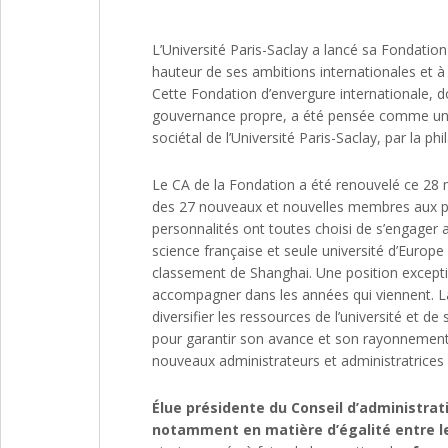
L’Université Paris-Saclay a lancé sa Fondatio
hauteur de ses ambitions internationales et à
Cette Fondation d’envergure internationale, d
gouvernance propre, a été pensée comme un a
sociétal de l’Université Paris-Saclay, par la ph
Le CA de la Fondation a été renouvelé ce 28 m
des 27 nouveaux et nouvelles membres aux profil
personnalités ont toutes choisi de s’engager a
science française et seule université d’Europe
classement de Shanghai. Une position exceptio
accompagner dans les années qui viennent. L
diversifier les ressources de l’université et de
pour garantir son avance et son rayonnement.
nouveaux administrateurs et administratrices
Élue présidente du Conseil d’administra
notamment en matière d’égalité entre l