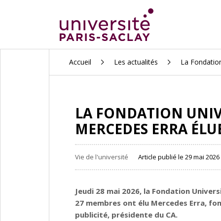
ALLER
Accueil
Les actualités
La Fondation
AU
CONTENU
PRINCIPAL
LA FONDATION UNIVE
MERCEDES ERRA ÉLU
Vie de l'université
Article publié le 29 mai 2026 
Jeudi 28 mai 2026, la Fondation Univers
27 membres ont élu Mercedes Erra, fon
publicité, présidente du CA.