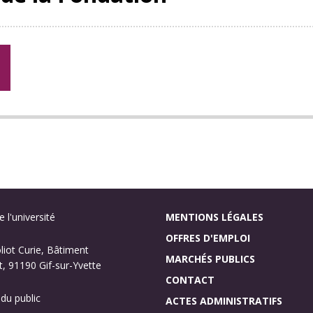
 l'université
MENTIONS LÉGALES
OFFRES D'EMPLOI
oliot Curie, Bâtiment
MARCHÉS PUBLICS
, 91190 Gif-sur-Yvette
CONTACT
 du public
ACTES ADMINISTRATIFS