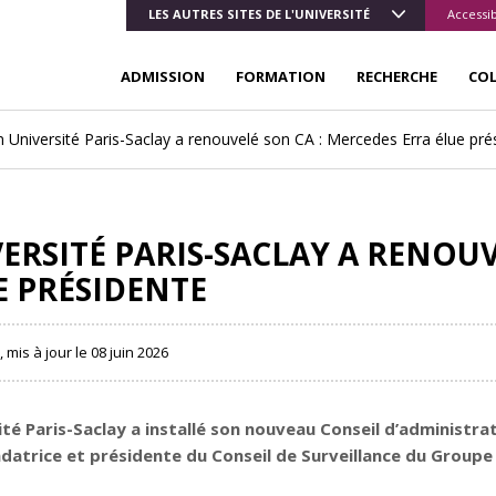
LES AUTRES SITES DE L'UNIVERSITÉ
Accessib
ADMISSION
FORMATION
RECHERCHE
CO
 Université Paris-Saclay a renouvelé son CA : Mercedes Erra élue pré
RSITÉ PARIS-SACLAY A RENOUV
E PRÉSIDENTE
, mis à jour le 08 juin 2026
ité Paris-Saclay a installé son nouveau Conseil d’administra
datrice et présidente du Conseil de Surveillance du Groupe