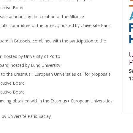
ecutive Board
lease announcing the creation of the Alliance
tific committee of the project, hosted by Université Paris-
ard in Brussels, combined with the participation to the
r, hosted by University of Porto
oard, hosted by Lund University
 to the Erasmus+ European Universities call for proposals
ecutive Board
ecutive Board
nding obtained within the Erasmus+ European Universities
 by Université Paris-Saclay