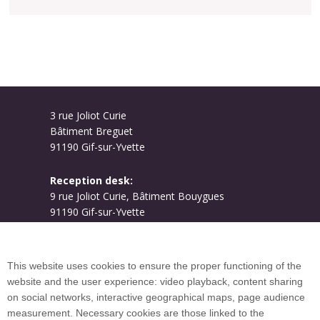
3 rue Joliot Curie
Bâtiment Breguet
91190 Gif-sur-Yvette
Reception desk:
9 rue Joliot Curie, Bâtiment Bouygues
91190 Gif-sur-Yvette
Campus map
This website uses cookies to ensure the proper functioning of the
website and the user experience: video playback, content sharing
on social networks, interactive geographical maps, page audience
Plan du site
measurement. Necessary cookies are those linked to the