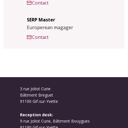
Contact
SERP Master
Europerean magager
Contact
3 rue Joliot Curie
Bâtiment Breguet
91190 Gif-sur-Yvette
Reception desk:
9 rue Joliot Curie, Bâtiment Bouygues
91190 Gif-sur-Yvette