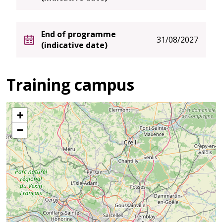
End of programme
31/08/2027
(indicative date)
Training campus
+
−