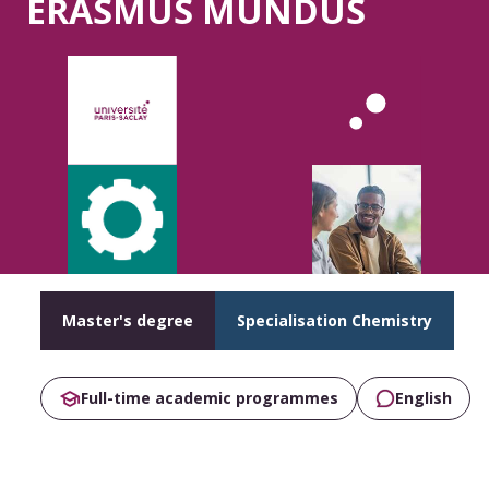
ERASMUS MUNDUS
Master's degree
Specialisation Chemistry
Full-time academic programmes
English