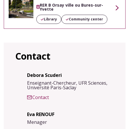
RER B Orsay ville ou Bures-sur-
Yvette
Voir
Library
Community center
Contact
Debora Scuderi
Enseignant-Chercheur, UFR Sciences,
Université Paris-Saclay
Contact
Eva RENOUF
Menager