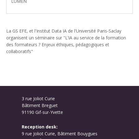
LUMEN
La GS EFE, et l'Institut Data IA de l'Université Paris-Saclay
organisent un séminaire sur "L’IA au service de la formation
des formateurs ? Enjeux éthiques, pédagogiques et
collaboratifs"
3 rue Joliot Curie
Bâtiment Breguet
91190 Gif-sur-Yvette
Reception desk:
9 rue Joliot Curie, Bâtiment Bouygues