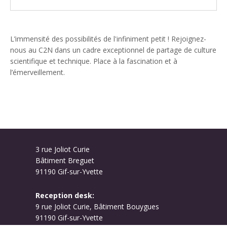
L’immensité des possibilités de l'infiniment petit ! Rejoignez-
nous au C2N dans un cadre exceptionnel de partage de culture
scientifique et technique. Place à la fascination et à
l’émerveillement.
3 rue Joliot Curie
Bâtiment Breguet
91190 Gif-sur-Yvette
Reception desk:
9 rue Joliot Curie, Bâtiment Bouygues
91190 Gif-sur-Yvette