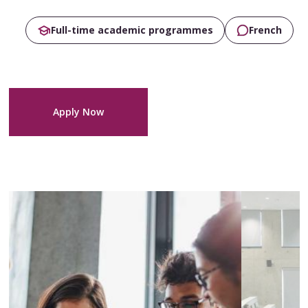
Full-time academic programmes
French
Apply Now