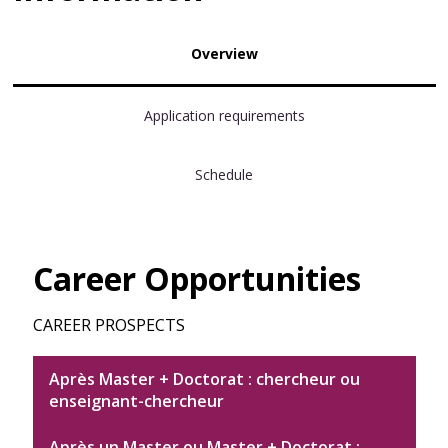
Overview
Application requirements
Schedule
Career Opportunities
CAREER PROSPECTS
Après Master + Doctorat : chercheur ou
enseignant-chercheur
Après un Master ou Master + Doctorat :